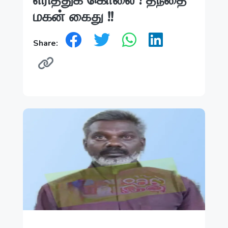
மகன் கைது !!
Share: