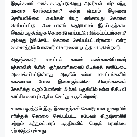
இருக்கலாம் எனக் கருதப்படுகிறது. அவர்கள் யார்? எந்த
ஊரைச் சேர்ந்தவர்கள்? என்ற விவரம் இதுவரை
தெரியவில்லை. அவர்கள் வேறு எங்காவது கொலை
செய்யப்பட்டு, அடையாளம் தெரியாமல் இருப்பதற்காக
இந்தப் பகுதிக்குக் கொண்டு வரப்பட்டு எரிக்கப்பட்டார்களா?
அல்லது இங்கேயே கொலை செய்யப்பட்டார்களா? என்ற
கோணத்தில் போலீசார் விசாரணை நடத்தி வருகின்றனர்.
கிருஷ்ணகிரி மாவட்டக் காவல் கண்காணிப்பாளர்
உத்தரவின் பேரில், குற்றவாளிகளைப் பிடிக்கத் தனிப்படை
அமைக்கப்பட்டுள்ளது. அருகில் உள்ள மாவட்டங்களில்
காணாமல் போன இளைஞர்களின் விவரங்களைச்
சேகரித்து வரும் போலீசார், அந்தப் பகுதியில் உள்ள சிசிடிவி
காட்சிகளையும் ஆய்வு செய்து வருகின்றனர்.
சாலை ஓரத்தில் இரு இளைஞர்கள் கொடூரமான முறையில்
எரித்துக் கொலை செய்யப்பட்ட சம்பவம் கிருஷ்ணகிரி
மற்றும் சுற்றுவட்டாரப் பகுதிகளில் பெரும் பரபரப்பை
ஏற்படுத்தியுள்ளது.