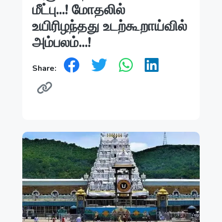
மீட்பு...! மோதலில்
உயிரிழந்தது உடற்கூறாய்வில்
அம்பலம்...!
Share: