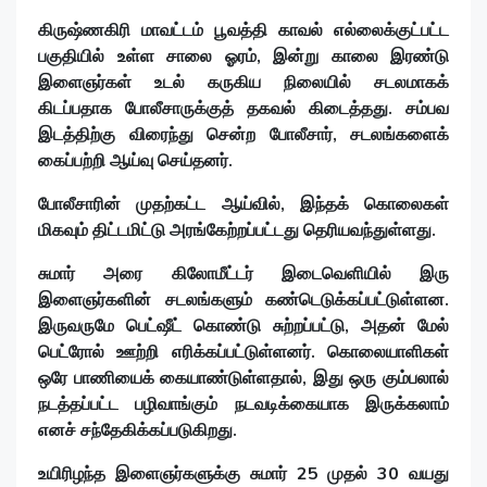
கிருஷ்ணகிரி மாவட்டம் பூவத்தி காவல் எல்லைக்குட்பட்ட
பகுதியில் உள்ள சாலை ஓரம், இன்று காலை இரண்டு
இளைஞர்கள் உடல் கருகிய நிலையில் சடலமாகக்
கிடப்பதாக போலீசாருக்குத் தகவல் கிடைத்தது. சம்பவ
இடத்திற்கு விரைந்து சென்ற போலீசார், சடலங்களைக்
கைப்பற்றி ஆய்வு செய்தனர்.
போலீசாரின் முதற்கட்ட ஆய்வில், இந்தக் கொலைகள்
மிகவும் திட்டமிட்டு அரங்கேற்றப்பட்டது தெரியவந்துள்ளது.
சுமார் அரை கிலோமீட்டர் இடைவெளியில் இரு
இளைஞர்களின் சடலங்களும் கண்டெடுக்கப்பட்டுள்ளன.
இருவருமே பெட்ஷீட் கொண்டு சுற்றப்பட்டு, அதன் மேல்
பெட்ரோல் ஊற்றி எரிக்கப்பட்டுள்ளனர். கொலையாளிகள்
ஒரே பாணியைக் கையாண்டுள்ளதால், இது ஒரு கும்பலால்
நடத்தப்பட்ட பழிவாங்கும் நடவடிக்கையாக இருக்கலாம்
எனச் சந்தேகிக்கப்படுகிறது.
உயிரிழந்த இளைஞர்களுக்கு சுமார் 25 முதல் 30 வயது