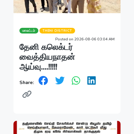
மாவட்டம்
THENI DISTRICT
Posted on 2026-08-06 03:04 AM
தேனி கலெக்டர்
வைத்தியநாதன்
ஆய்வு....!!!!!
Share: