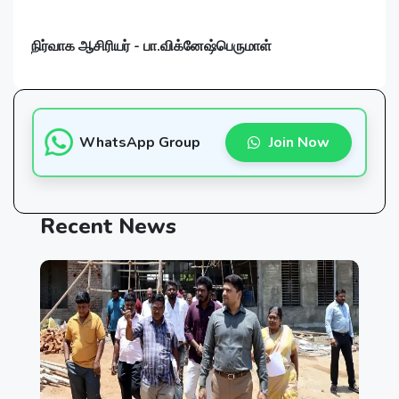
நிர்வாக ஆசிரியர் - பா.விக்னேஷ்பெருமாள்
WhatsApp Group
Join Now
Recent
News