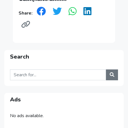
Share:
Search
Ads
No ads available.