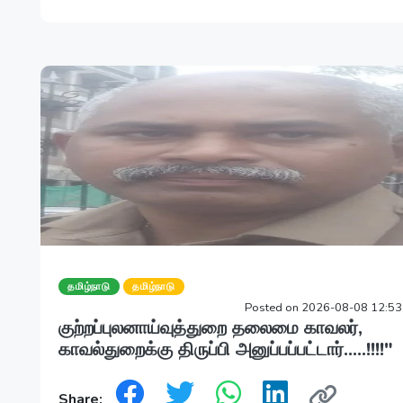
தமிழ்நாடு
தமிழ்நாடு
Posted on 2026-08-08 12:5
குற்றப்புலனாய்வுத்துறை தலைமை காவலர்,
காவல்துறைக்கு திருப்பி அனுப்பப்பட்டார்.....!!!!"
Share: