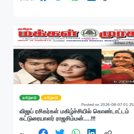
தமிழ்நாடு
தமிழ்நாடு
Posted on 2026-08-07 01:2
விஜய் ரசிகர்கள் மகிழ்ச்சியில் கொண்டாட்டம்
கட்டுரையாளர் ராஜசிம்மன்.....!!!