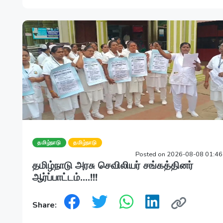
தமிழ்நாடு
தமிழ்நாடு
Posted on 2026-08-08 01:4
தமிழ்நாடு அரசு செவிலியர் சங்கத்தினர்
ஆர்ப்பாட்டம்....!!!
Share: