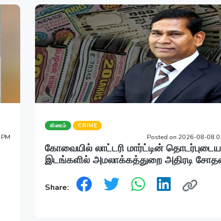
கிரைம்
CRIME
8 PM
Posted on 2026-08-08 0
கோவையில் லாட்டரி மார்ட்டின் தொடர்புடைய
இடங்களில் அமலாக்கத்துறை அதிரடி சோத
Share: