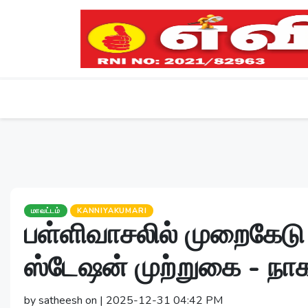
மாவட்டம்
KANNIYAKUMARI
பள்ளிவாசலில் முறைகேடு
ஸ்டேஷன் முற்றுகை - நாகர
by satheesh on | 2025-12-31 04:42 PM