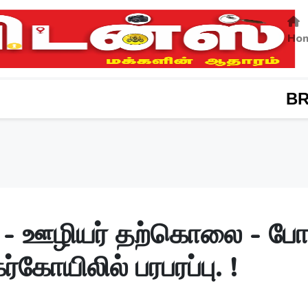
Ho
BREAKING NEW
 - ஊழியர் தற்கொலை - போ
்கோயிலில் பரபரப்பு. !