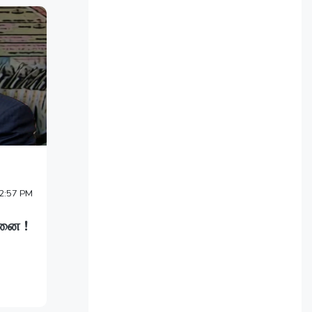
2:57 PM
னை !