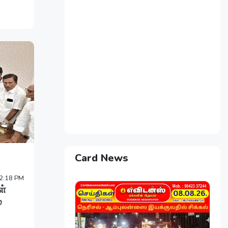
Card News
2:18 PM
ள்
்