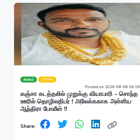
கிரைம்
CRIME
Posted on 2026-08-08 04:1
கஞ்சா கடத்தலில் முறுக்கு வியாபாரி - சொந்த
ஊரில் தொழிலதிபர் ! அலேக்ககாக அள்ளிய
ஆந்திரா போலீஸ் !!
Share: