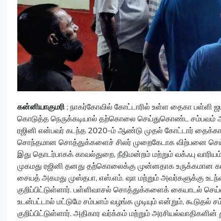
கன்னியாகுமரி
; நாகர்கோவில் கோட்டாரில் உள்ள தைகா பள்ளி ஜ
கொடுத்த நெருக்கடியால் தற்கொலை செய்துகொண்ட சம்பவம் அப்பக
ரஜினி என்பவர் கடந்த 2020-ம் ஆண்டு முதல் கோட்டார் தைக்கா ப
சொந்தமான சொத்துக்களைச் சிலர் முறைகேடாக விற்பனை செய்தும
இது தொடர்பாகக் காவல்துறை, நீதிமன்றம் மற்றும் வக்ஃபு வாரியம
முகமது ரஜினி தனது தற்கொலைக்கு முன்னதாக உருக்கமான கடிதம்
சையத் அகமது முஸ்தபா, எஸ்.எம். ஷா மற்றும் அவர்களுக்கு உடந
குறிப்பிட்டுள்ளார். பள்ளிவாசல் சொத்துக்களைக் கையாடல் செ
உடன்பட்டால் மட்டுமே சம்பளம் வழங்க முடியும் என்றும், கூடுதல்
குறிப்பிட்டுள்ளார். அதிகார வர்க்கம் மற்றும் அரசியல்வாதிகளி