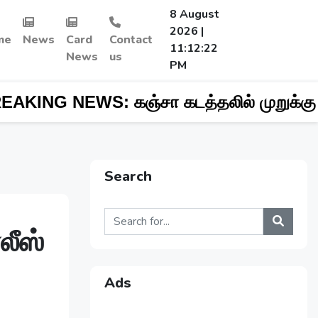
8 August
2026 |
me
News
Card
Contact
11:12:23
News
us
PM
S:
கஞ்சா கடத்தலில் முறுக்கு வியாபாரி - ச
Search
லீஸ்
Ads