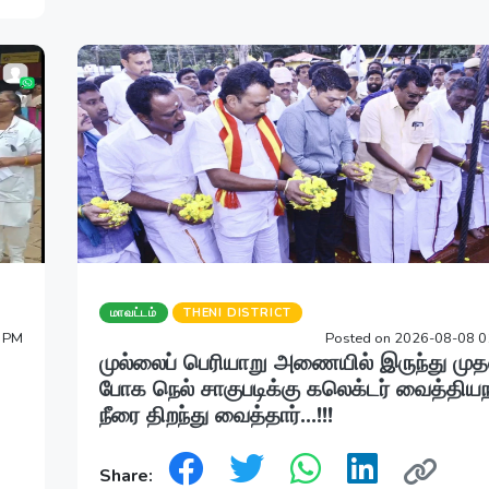
மாவட்டம்
THENI DISTRICT
6 PM
Posted on 2026-08-08 0
முல்லைப் பெரியாறு அணையில் இருந்து முத
போக நெல் சாகுபடிக்கு கலெக்டர் வைத்திய
நீரை திறந்து வைத்தார்...!!!
Share: