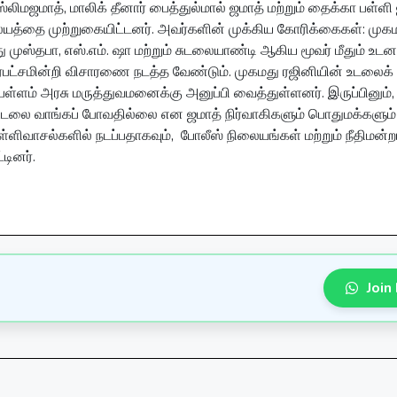
ிமஜமாத், மாலிக் தீனார் பைத்துல்மால் ஜமாத் மற்றும் தைக்கா பள்ளி
ிலையத்தை முற்றுகையிட்டனர். அவர்களின் முக்கிய கோரிக்கைகள்: முக
முஸ்தபா, எஸ்.எம். ஷா மற்றும் சுடலையாண்டி ஆகிய மூவர் மீதும் உட
ரபட்சமின்றி விசாரணை நடத்த வேண்டும். முகமது ரஜினியின் உடலைக் 
ள்ளம் அரசு மருத்துவமனைக்கு அனுப்பி வைத்துள்ளனர். இருப்பினும்,
ரை உடலை வாங்கப் போவதில்லை என ஜமாத் நிர்வாகிகளும் பொதுமக்களும்
்ளிவாசல்களில் நடப்பதாகவும், போலீஸ் நிலையங்கள் மற்றும் நீதிமன்ற
டினர்.
Join