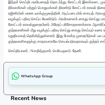
இந்தச் செய்தி பரவியதைத் தொடர்ந்து, கோட்டார் இளங்கடை முஸ்ல
நிர்வாகிகள் மற்றும் பொதுமக்கள் திரண்டு கோட்டார் காவல் ந
ரஜினியின் மரண வாக்குமூலத்தின் அடிப்படையில் சையத் அகமது 
வழக்குப் பதிவு செய்ய வேண்டும். அவர்களைக் கைது செய்து பா
கோட்டார் காவல்துறையினர், பிரேதப் பரிசோதனைக்காக ஆசாரிப்ப
குற்றவாளிகள் மீது வழக்குப் பதிவு செய்து கைது செய்யும் வ
உறுதியாகத் தெரிவித்துள்ளனர். இது போன்ற முறையீடுகள் பல பள
குற்றவாளிகளுக்கு சாதகமாகவே செயல்படுவதாகவும் குற்றம் சாட்
செய்தியாளர் ; N.சதீஷ்குமார், பெரியகுளம். தேனி.
WhatsApp Group
Recent
News