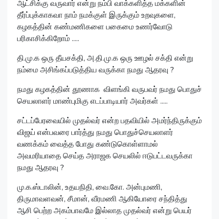
ஆட்சிக்கு வருவார் என்று நம்பி வாக்களித்த மக்களின்
தீர்ப்புக்காகவா நாம் நமக்குள் இருக்கும் உறவுகளை,
கழகத்தின் கண்மணிகளை பகைமை உணர்வோடு
பரிகாசிக்கிறோம் .....
தி.மு.க ஒரு தீயசக்தி, அ.தி.மு.க ஒரு ஊழல் சக்தி என்று
நம்மை அசிங்கப்படுத்திய வருக்கா நமது ஆதரவு ?
நமது கழகத்தின் தூணாக விளங்கி வருபவர் நமது பொதுச்
செயலாளர் மாண்புமிகு எடப்பாடியார் அவர்கள் .....
சட்டப்பேரவையில் முதல்வர் என்ற பதவியில் அமர்ந்திருக்கும்
விஜய் என்பவரை பார்த்து நமது பொதுச்செயலாளர்
வணக்கம் வைத்த போது கண்டுகொள்ளாமல்
அவமரியாதை செய்த அராஜக செயலில் ஈடுபட்டவருக்கா
நமது ஆதரவு ?
மு.க.ஸ்டாலின், உதயநிதி, வை.கோ. அன்புமணி,
திருமாவளவன், சீமான், வீரமணி ஆகியோரை சந்தித்து
ஆசி பெற்ற அகம்பாவமே இல்லாத முதல்வர் என்று பெயர்