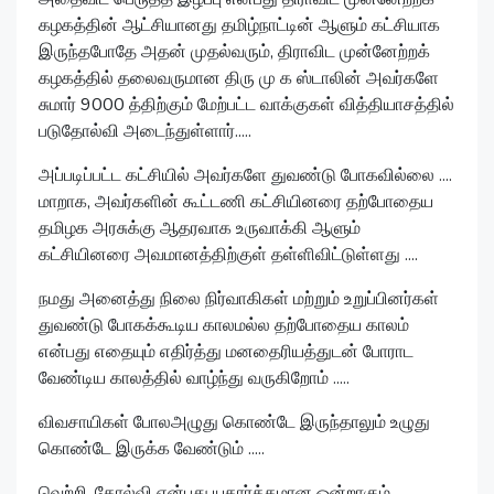
கழகத்தின் ஆட்சியானது தமிழ்நாட்டின் ஆளும் கட்சியாக
இருந்தபோதே அதன் முதல்வரும், திராவிட முன்னேற்றக்
கழகத்தில் தலைவருமான திரு மு க ஸ்டாலின் அவர்களே
சுமார் 9000 த்திற்கும் மேற்பட்ட வாக்குகள் வித்தியாசத்தில்
படுதோல்வி அடைந்துள்ளார்.....
அப்படிப்பட்ட கட்சியில் அவர்களே துவண்டு போகவில்லை ....
மாறாக, அவர்களின் கூட்டணி கட்சியினரை தற்போதைய
தமிழக அரசுக்கு ஆதரவாக உருவாக்கி ஆளும்
கட்சியினரை அவமானத்திற்குள் தள்ளிவிட்டுள்ளது ....
நமது அனைத்து நிலை நிர்வாகிகள் மற்றும் உறுப்பினர்கள்
துவண்டு போகக்கூடிய காலமல்ல தற்போதைய காலம்
என்பது எதையும் எதிர்த்து மனதைரியத்துடன் போராட
வேண்டிய காலத்தில் வாழ்ந்து வருகிறோம் .....
விவசாயிகள் போலஅழுது கொண்டே இருந்தாலும் உழுது
கொண்டே இருக்க வேண்டும் .....
வெற்றி, தோல்வி என்பது யதார்த்தமான ஒன்றாகும் .....