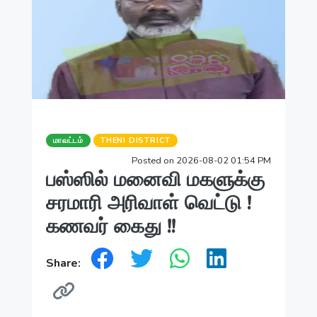
மாவட்டம்
THENI DISTRICT
Posted on 2026-08-02 01:54 PM
பஸ்ஸில் மனைவி மகளுக்கு
சரமாரி அரிவாள் வெட்டு !
கணவர் கைது !!
Share: