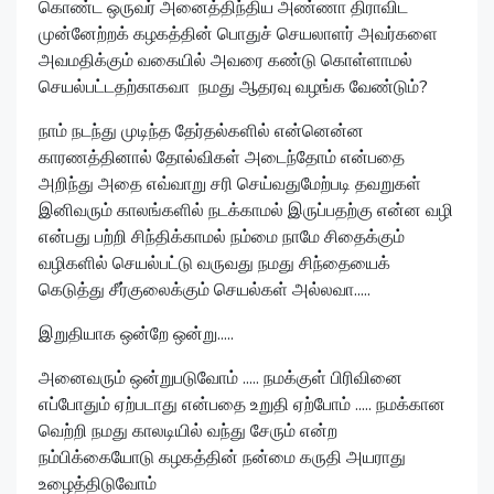
கொண்ட ஒருவர் அனைத்திந்திய அண்ணா திராவிட
முன்னேற்றக் கழகத்தின் பொதுச் செயலாளர் அவர்களை
அவமதிக்கும் வகையில் அவரை கண்டு கொள்ளாமல்
செயல்பட்டதற்காகவா நமது ஆதரவு வழங்க வேண்டும்?
நாம் நடந்து முடிந்த தேர்தல்களில் என்னென்ன
காரணத்தினால் தோல்விகள் அடைந்தோம் என்பதை
அறிந்து அதை எவ்வாறு சரி செய்வதுமேற்படி தவறுகள்
இனிவரும் காலங்களில் நடக்காமல் இருப்பதற்கு என்ன வழி
என்பது பற்றி சிந்திக்காமல் நம்மை நாமே சிதைக்கும்
வழிகளில் செயல்பட்டு வருவது நமது சிந்தையைக்
கெடுத்து சீர்குலைக்கும் செயல்கள் அல்லவா.....
இறுதியாக ஒன்றே ஒன்று.....
அனைவரும் ஒன்றுபடுவோம் ..... நமக்குள் பிரிவினை
எப்போதும் ஏற்படாது என்பதை உறுதி ஏற்போம் ..... நமக்கான
வெற்றி நமது காலடியில் வந்து சேரும் என்ற
நம்பிக்கையோடு கழகத்தின் நன்மை கருதி அயராது
உழைத்திடுவோம்