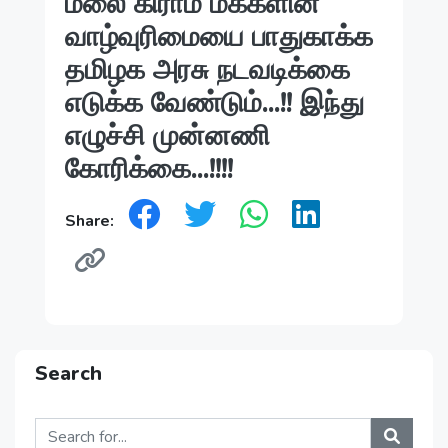
மலை கிராம மக்களின்
வாழ்வுரிமையை பாதுகாக்க
தமிழக அரசு நடவடிக்கை
எடுக்க வேண்டும்...!! இந்து
எழுச்சி முன்னணி
கோரிக்கை...!!!!
Share:
Search