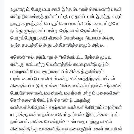
ஆனாலும், போதுமடா சாமி இந்த பொதுச் செயலாளர் பதவி
என்ற நிலைக்குத் தள்ளப்பட்டு, பரிதவிப்புடன் இருந்து வரும்
நமது கழகத்தின் பொதுச்செயலாளர்அவர்களை மட்டுமே
நடந்து முடிந்த சட்டமன்ற தேர்தலின் தோல்விக்கு
பொறுப்பேற்று பதவி விலகச் சொல்வது நியாயம் அல்ல,
அதே சமயத்தில் அது புத்திசாலித்தனமும் அல்ல.....
ஏனென்றால், தற்போது அறிவிக்கப்பட்ட தேர்தல் முடிவு
என்பது காட்டாற்று வெள்ளத்தில் கரைபுரண்டு ஓடும்
பாறைகள் போல, சூறாவளியில் சிக்கித் தவிக்கும்
மரங்களைப் போல விசில் என்ற சின்னத்திற்குள் மக்கள்
சிதைக்கப்பட்டும், சின்னாபின்னமாக்கப்பட்டும் அவர்களின்
பேரப்பிள்ளைகள், மகன்கள், மகள்கள் மற்றும் மனைவிகள்
சொற்களைக் கேட்டுக் கொண்டு யாருக்கு
வாக்களிக்கிறோம்? எதற்காக வாக்களிக்கிறோம்?அவர்கள்
யாருக்கு, என்ன நன்மை செய்தார்கள்? இவருக்காக ஏன்
நாம் வாக்களிக்க வேண்டும்? என்பதை மறந்து விசில்
சின்னத்திற்கு வாக்களித்தால் கலைஞரின் மகன் ஸ்டாலின்