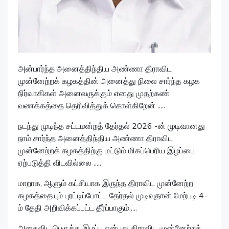
அன்பார்ந்த அனைத்திந்திய அண்ணா திராவிட
முன்னேற்றக் கழகத்தின் அனைத்து நிலை சார்ந்த கழக
நிர்வாகிகள் அனைவருக்கும் எனது முதற்கண்
வணக்கத்தை தெரிவித்துக் கொள்கிறேன் .....
நடந்து முடிந்த சட்டமன்றத் தேர்தல் 2026 -ன் முடிவானது
நாம் சார்ந்த அனைத்திந்திய அண்ணா திராவிட
முன்னேற்றக் கழகத்திற்கு மட்டும் மிகப்பெரிய இழப்பை
ஏற்படுத்தி விடவில்லை .....
மாறாக, ஆளும் கட்சியாக இருந்த திராவிட முன்னேற்ற
கழகத்தையும் புரட்டிப்போட்ட தேர்தல் முடிவுதான் மேற்படி 4-
ம் தேதி அறிவிக்கப்பட்ட தீர்ப்பாகும்.....
அதைவிட பெருத்த இழப்பு என்பது திராவிட முன்னேற்றக்