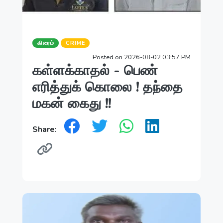
கிரைம்
CRIME
Posted on 2026-08-02 03:57 PM
கள்ளக்காதல் - பெண்
எரித்துக் கொலை ! தந்தை
மகன் கைது !!
Share: