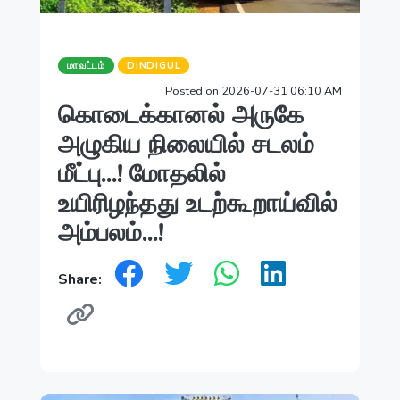
மாவட்டம்
DINDIGUL
Posted on 2026-07-31 06:10 AM
கொடைக்கானல் அருகே
அழுகிய நிலையில் சடலம்
மீட்பு...! மோதலில்
உயிரிழந்தது உடற்கூறாய்வில்
அம்பலம்...!
Share: