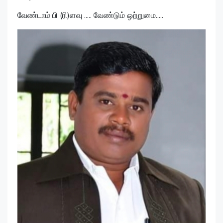
வேண்டாம் பி (ரி)ளவு ..... வேண்டும் ஒற்றுமை.....