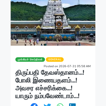
முக்கியச் செய்திகள்
GENERAL
Posted on 2026-07-31 05:58 AM
திருப்பதி தேவஸ்தானம்...!
போலி இணையதளம்...!
அவசர எச்சரிக்கை...!
யாரும் நம்பவேண்டாம்...!