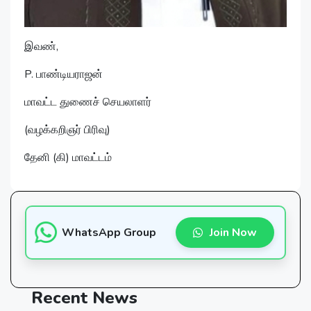
இவண்,
P. பாண்டியராஜன்
மாவட்ட துணைச் செயலாளர்
(வழக்கறிஞர் பிரிவு)
தேனி (கி) மாவட்டம்
WhatsApp Group
Join Now
Recent
News