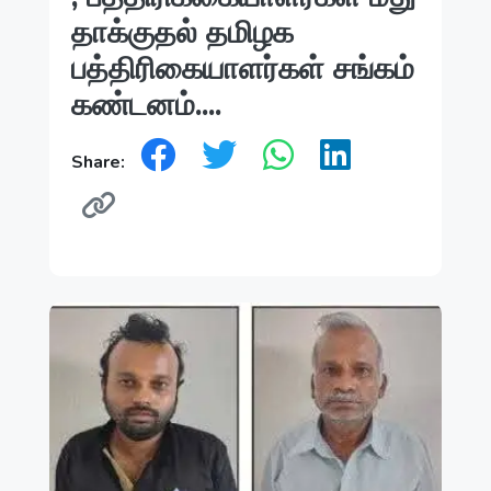
தாக்குதல் தமிழக
பத்திரிகையாளர்கள் சங்கம்
கண்டனம்....
Share: