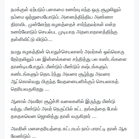
நமக்குள் ஏற்படும் பகைமை உணர்வு எந்த ஒரு சூழலிலும்
நம்மை ஒற்றுமையோடும், அனைத்திந்திய அண்ணா
திராவிட முன்னேற்ற கழகத்தைச் சார்ந்தவர்கள் என்ற
உணர்வோடும் செயல்பட முடியாத அதளபாதாளத்திற்கு
தள்ளிவிட்டு விடும்.....
நமது கழகத்தின் பொதுச்செயலாளர் அவர்கள் ஒவ்வொரு
தேர்தலிலும் பல இன்னல்களை சந்தித்து பல கண்டங்களை
தாண்டியபோதும், மீண்டும் மீண்டும் கஷ்டங்களும்,
கண்டங்களும் தொடர்ந்து அவரை சூழ்ந்து அவரை
ஆட்கொள்வது மிகுந்த வேதனையளிக்கும் செயலாகத்
தெரியவருகிறது .....
ஆனால் அவரோ சூழ்ச்சி வலைகளில் இருந்து மீண்டு
வந்து, மீண்டும் அவர் நெருப்பில் சுட்ட தங்கத்தை போல்
தகதகவென ஜொலித்து தான் வருகிறார் .....
அவரின் மனதைரியத்தை கட்டாயம் நாம் பாராட்டி தான் ஆக
வேண்டும் .....