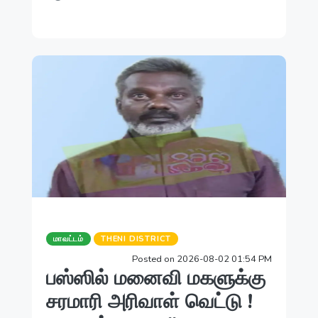
மாவட்டம்
THENI DISTRICT
Posted on 2026-08-02 01:54 PM
பஸ்ஸில் மனைவி மகளுக்கு
சரமாரி அரிவாள் வெட்டு !