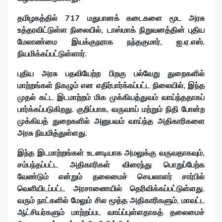
தமிழகத்தில் 717 மதுபானக் கடைகளை மூட அரசு
உத்தரவிட்டுள்ள நிலையில், டாஸ்மாக் நிறுவனத்தின் புதிய
மேலாண்மை இயக்குநராக நந்தகுமார், ஐ.ஏ.எஸ்.
நியமிக்கப்பட்டுள்ளார்.
புதிய அரசு பதவியேற்ற பிறகு பல்வேறு துறைகளில்
மாற்றங்கள் நிகழும் என எதிர்பார்க்கப்பட்ட நிலையில், இந்த
முதல் கட்ட இடமாற்றம் மிக முக்கியத்துவம் வாய்ந்ததாகப்
பார்க்கப்படுகிறது. குறிப்பாக, வருவாய் மற்றும் நிதி போன்ற
முக்கியத் துறைகளில் அனுபவம் வாய்ந்த அதிகாரிகளை
அரசு நியமித்துள்ளது.
இந்த இடமாற்றங்கள் உடனடியாக அமலுக்கு வருவதாகவும்,
சம்பந்தப்பட்ட அதிகாரிகள் விரைந்து பொறுப்பேற்க
வேண்டும் என்றும் தலைமைச் செயலாளர் சார்பில்
வெளியிடப்பட்ட அரசாணையில் தெரிவிக்கப்பட்டுள்ளது.
வரும் நாட்களில் மேலும் சில மூத்த அதிகாரிகளும், மாவட்ட
ஆட்சியர்களும் மாற்றப்பட வாய்ப்புள்ளதாகத் தலைமைச்