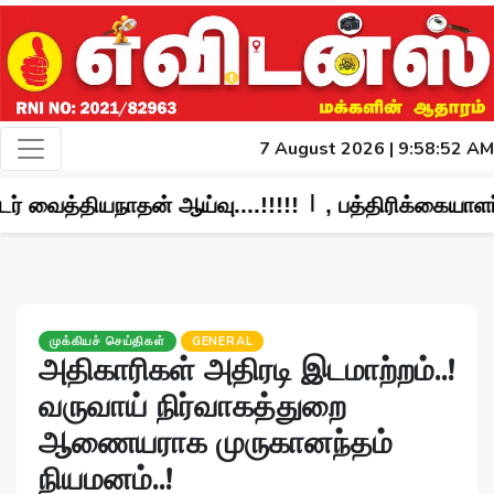
7 August 2026 | 9:58:54 AM
|
 ஆய்வு....!!!!!
, பத்திரிக்கையாளர்கள் மீது தாக்
முக்கியச் செய்திகள்
GENERAL
அதிகாரிகள் அதிரடி இடமாற்றம்..!
வருவாய் நிர்வாகத்துறை
ஆணையராக முருகானந்தம்
நியமனம்..!