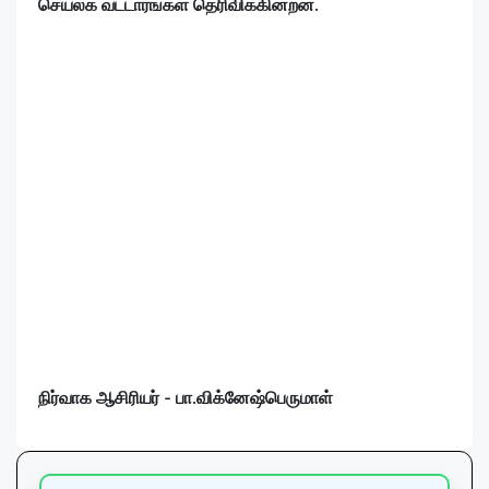
செயலக வட்டாரங்கள் தெரிவிக்கின்றன.
நிர்வாக ஆசிரியர் - பா.விக்னேஷ்பெருமாள்