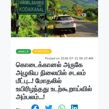
மாவட்டம்
DINDIGUL
Posted on 2026-07-31 06:10 AM
கொடைக்கானல் அருகே
அழுகிய நிலையில் சடலம்
மீட்பு...! மோதலில்
உயிரிழந்தது உடற்கூறாய்வில்
அம்பலம்...!