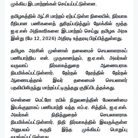
முக்கிய இடமாற்றங்கள் செய்யப்பட்டுள்ளன.
தமிழகத்தில் ஆட்சி மாற்றம் ஏற்பட்டுள்ள நிலையில், நிர்வாக
ரீதியான பணிகளைத் துரிதப்படுத்தும் நோக்கில் மூத்த
ஐ.ஏ.எஸ் அதிகாரிகளை இடமாற்றம் செய்து தமிழக அரசு
இன்று (மே 12, 2026) அதிரடி உத்தரவு பிறப்பித்துள்ளது.
தமிழக அரசின் முன்னாள் தலைமைச் செயலாளராகப்
பணியாற்றிய என். முருகானந்தம், ஐ.ஏ.எஸ். அவர்கள்
வருவாய் நிர்வாகத்துறை ஆணையராக
நியமிக்கப்பட்டுள்ளார். தேர்தல் நேரத்தில் தேர்தல்
ஆணையத்தால் இவர் தலைமைச் செயலாளர்
பதவியிலிருந்து மாற்றப்பட்டிருந்தது குறிப்பிடத்தக்கது.
சென்னை மெட்ரோ ரயில் நிறுவனத்தின் மேலாண்மை
இயக்குநராகப் பணியாற்றி வந்த எம்.ஏ. சித்திக், ஐ.ஏ.எஸ்.
அவர்கள் நிதித்துறைச் செயலாளராக
நியமிக்கப்பட்டுள்ளார். நிதி நிர்வாகத்தில் இவருக்குள்ள
அனுபவம் கருதி இந்த முக்கியப் பொறுப்பு
வழங்கப்பட்டுள்ளது.