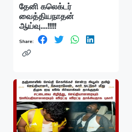
தேனி கலெக்டர்
வைத்தியநாதன்
ஆய்வு....!!!!!
Share: