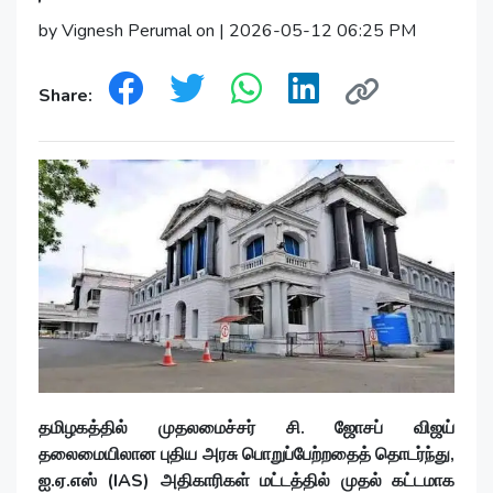
by Vignesh Perumal on | 2026-05-12 06:25 PM
Share:
தமிழகத்தில் முதலமைச்சர் சி. ஜோசப் விஜய்
தலைமையிலான புதிய அரசு பொறுப்பேற்றதைத் தொடர்ந்து,
ஐ.ஏ.எஸ் (IAS) அதிகாரிகள் மட்டத்தில் முதல் கட்டமாக