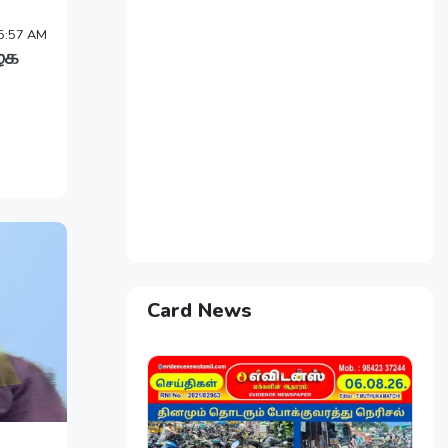
5:57 AM
ிழக
Card News