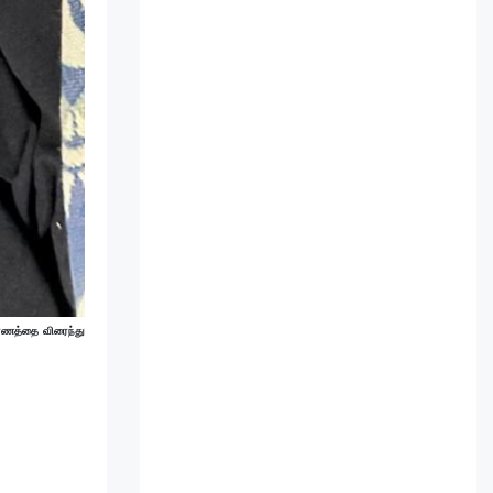
ாரணத்தை விரைந்து