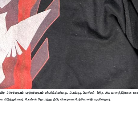
ித அச்சத்தையும், பதற்றத்தையும் ஏற்படுத்தியுள்ளது. ஆயக்குடி போலீசார், இந்த மர்ம மரணத்திற்கான க
ிக்கை விடுத்துள்ளனர். போலீசார் தொடர்ந்து தீவிர விசாரணை மேற்கொண்டு வருகின்றனர்.