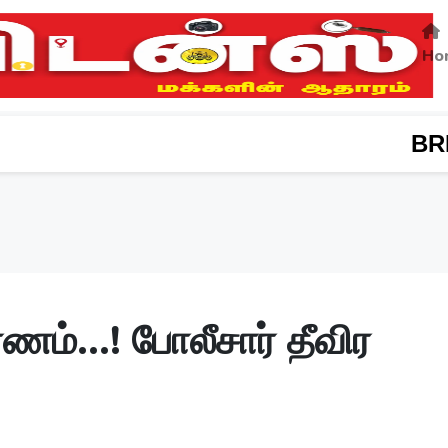
Ho
BREAKING NEWS:
தேனி
ணம்...! போலீசார் தீவிர