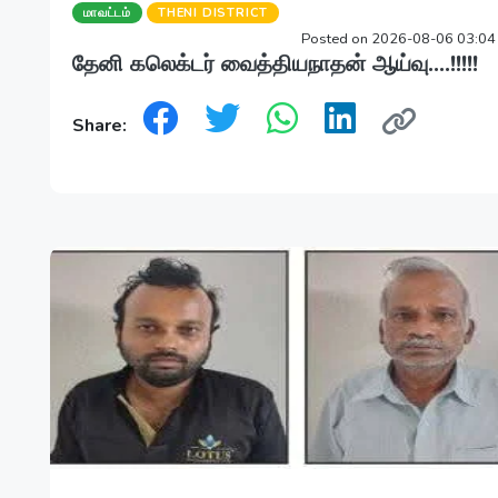
மாவட்டம்
THENI DISTRICT
Posted on 2026-08-06 03:0
தேனி கலெக்டர் வைத்தியநாதன் ஆய்வு....!!!!!
Share: