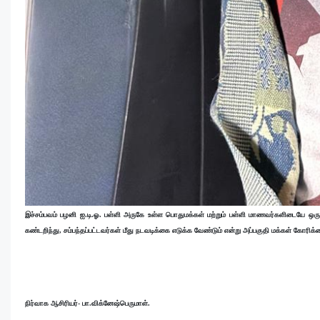
இச்சம்பவம் பழனி ஐ.டி.ஓ. பள்ளி அருகே உள்ள பொதுமக்கள் மற்றும் பள்ளி மாணவர்களிடையே ஒருவ
கண்டறிந்து, சம்பந்தப்பட்டவர்கள் மீது நடவடிக்கை எடுக்க வேண்டும் என்று அப்பகுதி மக்கள் கோர
நிர்வாக ஆசிரியர்- பா.விக்னேஷ்பெருமாள்.