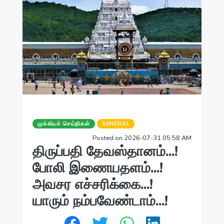
முக்கியச் செய்திகள்
GENERAL
Posted on 2026-07-31 05:58 AM
திருப்பதி தேவஸ்தானம்...!
போலி இணையதளம்...!
அவசர எச்சரிக்கை...!
யாரும் நம்பவேண்டாம்...!