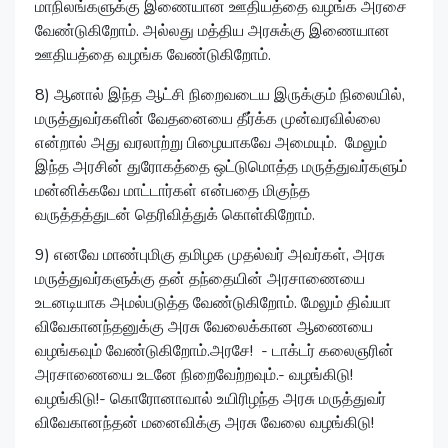
மாநிலங்களுக்கு இணையான ஊதியத்தை வழங்க அரசை
வேண்டுகிறோம். அல்லது மத்திய அரசுக்கு இணையான
ஊதியத்தை வழங்க வேண்டுகிறோம்.
8) ஆனால் இந்த ஆட்சி நிறைவடைய இருக்கும் நிலையில்,
மருத்துவர்களின் வேதனையை தீர்க்க முன்வரவில்லை
என்றால் அது வரலாற்று பிழையாகவே அமையும். மேலும்
இந்த அரசின் துரோகத்தை ஒட்டுமொத்த மருத்துவர்களும்
மன்னிக்கவே மாட்டார்கள் என்பதை மிகுந்த
வருத்தத்துடன் தெரிவித்துக் கொள்கிறோம்.
9) எனவே மாண்புமிகு தமிழக முதல்வர் அவர்கள், அரசு
மருத்துவர்களுக்கு தன் தந்தையின் அரசாணையை
உடனடியாக அமல்படுத்த வேண்டுகிறோம். மேலும் திவ்யா
விவேகானந்தனுக்கு அரசு வேலைக்கான ஆணையை
வழங்கவும் வேண்டுகிறோம்.அரசே! - டாக்டர் கலைஞரின்
அரசாணையை உடனே நிறைவேற்றவும்.- வழங்கிடு!
வழங்கிடு!- கொரோனாவால் உயிரிழந்த அரசு மருத்துவர்
விவேகானந்தன் மனைவி‌க்கு அரசு வேலை வழங்கிடு!