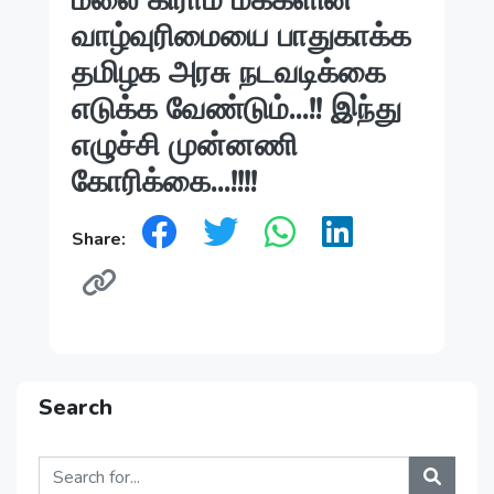
மலை கிராம மக்களின்
வாழ்வுரிமையை பாதுகாக்க
தமிழக அரசு நடவடிக்கை
எடுக்க வேண்டும்...!! இந்து
எழுச்சி முன்னணி
கோரிக்கை...!!!!
Share:
Search