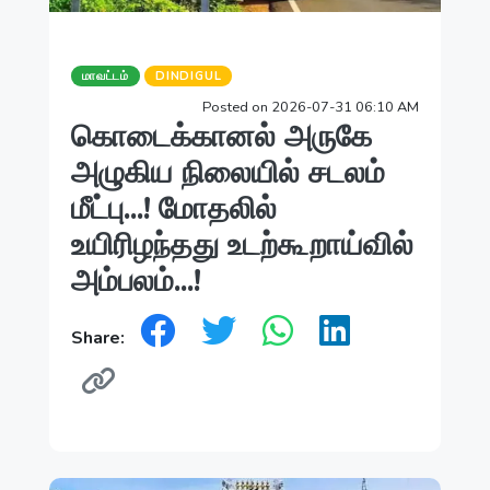
மாவட்டம்
DINDIGUL
Posted on 2026-07-31 06:10 AM
கொடைக்கானல் அருகே
அழுகிய நிலையில் சடலம்
மீட்பு...! மோதலில்
உயிரிழந்தது உடற்கூறாய்வில்
அம்பலம்...!
Share: