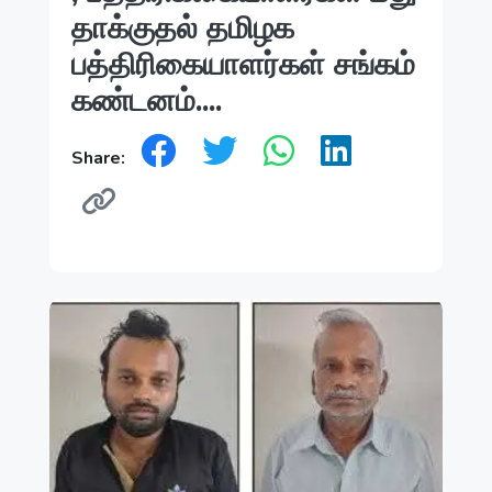
தாக்குதல் தமிழக
பத்திரிகையாளர்கள் சங்கம்
கண்டனம்....
Share: