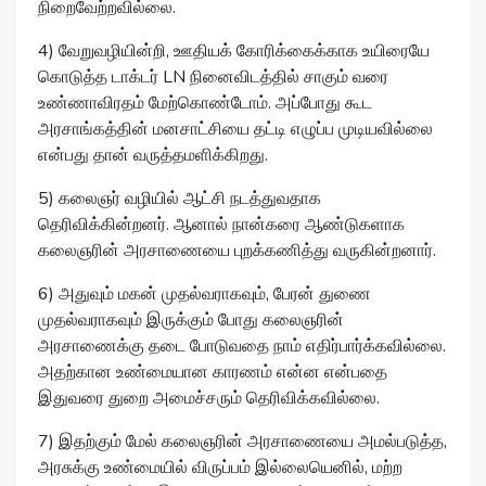
நிறைவேற்றவில்லை.
4) வேறுவழியின்றி, ஊதியக் கோரிக்கைக்காக உயிரையே
கொடுத்த டாக்டர் LN நினைவிடத்தில் சாகும் வரை
உண்ணாவிரதம் மேற்கொண்டோம். அப்போது கூட
அரசாங்கத்தின் மனசாட்சியை தட்டி எழுப்ப முடியவில்லை
என்பது தான் வருத்தமளிக்கிறது.
5) கலைஞர் வழியில் ஆட்சி நடத்துவதாக
தெரிவிக்கின்றனர். ஆனால் நான்கரை ஆண்டுகளாக
கலைஞரின் அரசாணையை புறக்கணித்து வருகின்றனார்.
6) அதுவும் மகன் முதல்வராகவும், பேரன் துணை
முதல்வராகவும் இருக்கும் போது கலைஞரின்
அரசாணைக்கு தடை போடுவதை நாம் எதிர்பார்க்கவில்லை.
அதற்கான உண்மையான காரணம் என்ன என்பதை
இதுவரை துறை அமைச்சரும் தெரிவிக்கவில்லை.
7) இதற்கும் மேல் கலைஞரின் அரசாணையை அமல்படுத்த,
அரசுக்கு உண்மையில் விருப்பம் இல்லையெனில், மற்ற