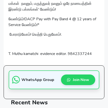
மக்கள் நலனும், மருத்துவர் நலனும் ஒரே நாணயத்தின்
இரண்டு பக்கங்கள்' வேண்டும்!
வேண்டும்!DACP P‍ay with Pay Band 4 @ 12 years of
Service வேண்டும்!*
போராடுவோம்! வெற்றி பெறுவோம்!.
T. Muthu kamatchi evidence editor. 9842337244
WhatsApp Group
Join Now
Recent
News