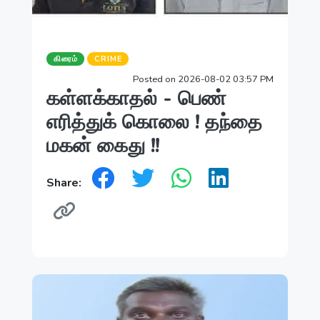
கிரைம்
CRIME
Posted on 2026-08-02 03:57 PM
கள்ளக்காதல் - பெண்
எரித்துக் கொலை ! தந்தை
மகன் கைது !!
Share: