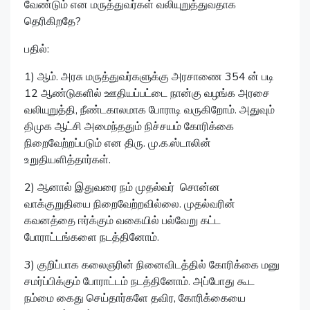
வேண்டும் என மருத்துவர்கள் வலியுறுத்துவதாக
தெரிகிறதே?
பதில்:
1) ஆம். அரசு மருத்துவர்களுக்கு அரசாணை 354 ன் படி
12 ஆண்டுகளில் ஊதியப்பட்டை நான்கு வழங்க அரசை
வலியுறுத்தி, நீண்டகாலமாக போராடி வருகிறோம். அதுவும்
திமுக ஆட்சி அமைந்ததும் நிச்சயம் கோரிக்கை
நிறைவேற்றப்படும் என திரு. மு.க.ஸ்டாலின்
உறுதியளித்தார்கள்.
2) ஆனால் இதுவரை நம் முதல்வர் சொன்ன
வாக்குறுதியை நிறைவேற்றவில்லை. முதல்வரின்
கவனத்தை ஈர்க்கும் வகையில் பல்வேறு கட்ட
போராட்டங்களை நடத்தினோம்.
3) குறிப்பாக கலைஞரின் நினைவிடத்தில் கோரிக்கை மனு
சமர்ப்பிக்கும் போராட்டம் நடத்தினோம். அப்போது கூட
நம்மை கைது செய்தார்களே தவிர, கோரிக்கையை