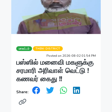
மாவட்டம்
THENI DISTRICT
Posted on 2026-08-02 01:54 PM
பஸ்ஸில் மனைவி மகளுக்கு
சரமாரி அரிவாள் வெட்டு !
கணவர் கைது !!
Share: