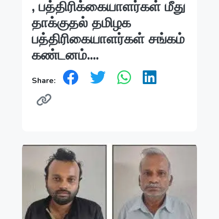
, பத்திரிக்கையாளர்கள் மீது
தாக்குதல் தமிழக
பத்திரிகையாளர்கள் சங்கம்
கண்டனம்....
Share: