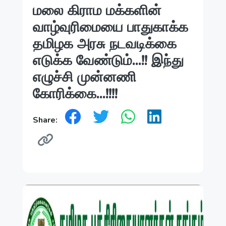
மலை கிராம மக்களின்
வாழ்வுரிமையை பாதுகாக்க
தமிழக அரசு நடவடிக்கை
எடுக்க வேண்டும்...!! இந்து
எழுச்சி முன்னணி
கோரிக்கை...!!!!
Share: