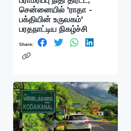
பராமரிப்பு நிதி திரட்ட,
சென்னையில் 'ராதா -
பக்தியின் உருவகம்'
பரதநாட்டிய நிகழ்ச்சி
Share: