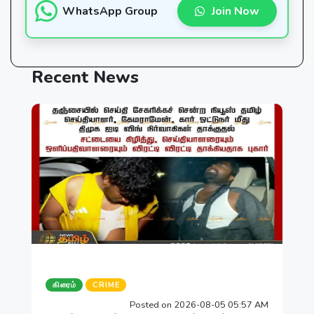
WhatsApp Group
Join Now
Recent
News
கிரைம்
CRIME
Posted on 2026-08-05 05:57 AM