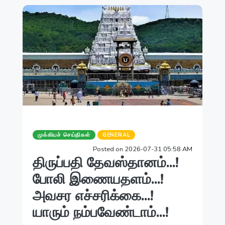
முக்கியச் செய்திகள்
GENERAL
Posted on 2026-07-31 05:58 AM
திருப்பதி தேவஸ்தானம்...!
போலி இணையதளம்...!
அவசர எச்சரிக்கை...!
யாரும் நம்பவேண்டாம்...!