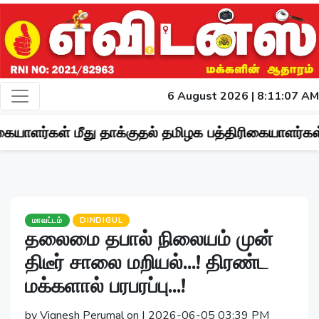
6 August 2026 | 8:11:09 AM
து தாக்குதல் தமிழக பத்திரிகையாளர்கள் சங்கம் கண்டனம
மாவட்டம்
DINDIGUL
தலைமை தபால் நிலையம் முன்
திடீர் சாலை மறியல்...! திரண்ட
மக்களால் பரபரப்பு...!
by Vignesh Perumal on | 2026-06-05 03:39 PM