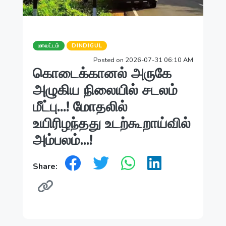
மாவட்டம்
DINDIGUL
Posted on 2026-07-31 06:10 AM
கொடைக்கானல் அருகே
அழுகிய நிலையில் சடலம்
மீட்பு...! மோதலில்
உயிரிழந்தது உடற்கூறாய்வில்
அம்பலம்...!
Share: