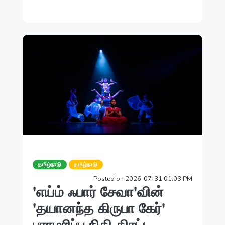
தமிழ்நாடு
தமிழ்நாடு
Posted on 2026-07-31 01:03 PM
'எய்ம் ஃபார் சேவா'வின்
'தயானந்த கிருபா கேர்'