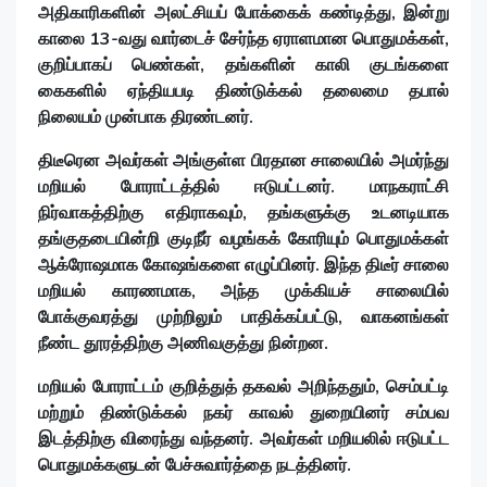
அதிகாரிகளின் அலட்சியப் போக்கைக் கண்டித்து, இன்று
காலை 13-வது வார்டைச் சேர்ந்த ஏராளமான பொதுமக்கள்,
குறிப்பாகப் பெண்கள், தங்களின் காலி குடங்களை
கைகளில் ஏந்தியபடி திண்டுக்கல் தலைமை தபால்
நிலையம் முன்பாக திரண்டனர்.
திடீரென அவர்கள் அங்குள்ள பிரதான சாலையில் அமர்ந்து
மறியல் போராட்டத்தில் ஈடுபட்டனர். மாநகராட்சி
நிர்வாகத்திற்கு எதிராகவும், தங்களுக்கு உடனடியாக
தங்குதடையின்றி குடிநீர் வழங்கக் கோரியும் பொதுமக்கள்
ஆக்ரோஷமாக கோஷங்களை எழுப்பினர். இந்த திடீர் சாலை
மறியல் காரணமாக, அந்த முக்கியச் சாலையில்
போக்குவரத்து முற்றிலும் பாதிக்கப்பட்டு, வாகனங்கள்
நீண்ட தூரத்திற்கு அணிவகுத்து நின்றன.
மறியல் போராட்டம் குறித்துத் தகவல் அறிந்ததும், செம்பட்டி
மற்றும் திண்டுக்கல் நகர் காவல் துறையினர் சம்பவ
இடத்திற்கு விரைந்து வந்தனர். அவர்கள் மறியலில் ஈடுபட்ட
பொதுமக்களுடன் பேச்சுவார்த்தை நடத்தினர்.