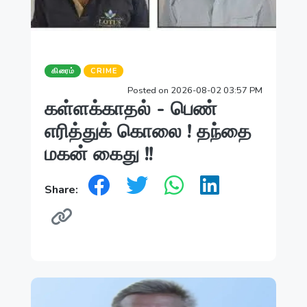
கிரைம்
CRIME
Posted on 2026-08-02 03:57 PM
கள்ளக்காதல் - பெண்
எரித்துக் கொலை ! தந்தை
மகன் கைது !!
Share: