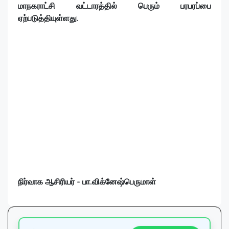
மாநகராட்சி வட்டாரத்தில் பெரும் பரபரப்பை
ஏற்படுத்தியுள்ளது.
நிர்வாக ஆசிரியர் - பா.விக்னேஷ்பெருமாள்