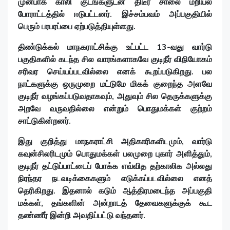
முன்பாக காலி குடங்களுடன் திடீர் சாலை மறியல்
போராட்டத்தில் ஈடுபட்டனர். இச்சம்பவம் அப்பகுதியில்
பெரும் பரபரப்பை ஏற்படுத்தியுள்ளது.
திண்டுக்கல் மாநகராட்சிக்கு உட்பட்ட 13-வது வார்டு
பகுதிகளில் கடந்த சில வாரங்களாகவே குடிநீர் விநியோகம்
சரிவர செய்யப்படவில்லை எனக் கூறப்படுகிறது. பல
நாட்களுக்கு ஒருமுறை மட்டுமே மிகக் குறைந்த அளவே
குடிநீர் வழங்கப்படுவதாகவும், அதுவும் சில தெருக்களுக்கு
அறவே வருவதில்லை என்றும் பொதுமக்கள் குற்றம்
சாட்டுகின்றனர்.
இது குறித்து மாநகராட்சி அதிகாரிகளிடமும், வார்டு
கவுன்சிலரிடமும் பொதுமக்கள் பலமுறை புகார் அளித்தும்,
குடிநீர் தட்டுப்பாட்டைப் போக்க எவ்வித தற்காலிக அல்லது
நிரந்தர நடவடிக்கைகளும் எடுக்கப்படவில்லை எனத்
தெரிகிறது. இதனால் கடும் ஆத்திரமடைந்த அப்பகுதி
மக்கள், தங்களின் அன்றாடத் தேவைகளுக்குக் கூட
தண்ணீர் இன்றி அவதிப்பட்டு வந்தனர்.