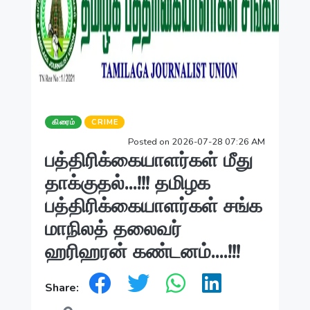
கிரைம்
CRIME
Posted on 2026-07-28 07:26 AM
பத்திரிக்கையாளர்கள் மீது
தாக்குதல்...!!! தமிழக
பத்திரிக்கையாளர்கள் சங்க
மாநிலத் தலைவர்
ஹரிஹரன் கண்டனம்....!!!
Share: