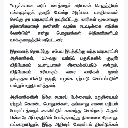
"வழக்கமான வரிப் பணத்தைச் சரியாகச் செலுத்தியும்
எங்களுக்குக் குடிநீர் போன்ற அடிப்படை வசதிகளைச்
செய்து தர மாநகராட்சி தவறிவிட்டது. லாரிகள் மூலமாவது
தற்காலிகமாகத் தண்ணீர் வழங்க நடவடிக்கை எடுக்க
வேண்டும்" என்று பொதுமக்கள் அதிகாரிகளிடம்
வாக்குவாதத்தில் ஈடுபட்டனர்.
இதனைத் தொடர்ந்து, சம்பவ இடத்திற்கு வந்த மாநகராட்சி
அதிகாரிகள், "13-வது வார்டுப் பகுதிகளில் குடிநீர்
விநியோகம் உடனடியாகச் சீரமைக்கப்படும் என்றும்,
விநியோகம் சரியாகும் வரை லாரிகள் மூலம்
தங்குதடையின்றி குடிநீர் வழங்க ஏற்பாடு செய்யப்படும்"
என்றும் உறுதியளித்தனர்.
அதிகாரிகளின் இந்த சமரசப் பேச்சையும், உறுதியையும்
ஏற்றுக் கொண்ட பொதுமக்கள், தங்களது சாலை மறியல்
போராட்டத்தைக் கைவிட்டுக் கலைந்து சென்றனர். அதன்
பின்னரே அப்பகுதியில் போக்குவரத்து நிலைமை சீரானது.
எவ்வாறாயினும், இந்த அதிரடிப் போராட்டம் திண்டுக்கல்