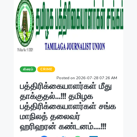
கிரைம்
CRIME
Posted on 2026-07-28 07:26 AM
பத்திரிக்கையாளர்கள் மீது
தாக்குதல்...!!! தமிழக
பத்திரிக்கையாளர்கள் சங்க
மாநிலத் தலைவர்
ஹரிஹரன் கண்டனம்....!!!