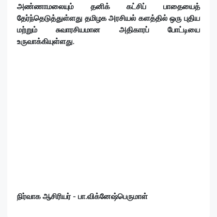
அண்ணாமலையும் தனிக் கட்சிப் பாதையைத்
தேர்ந்தெடுத்துள்ளது தமிழக அரசியல் களத்தில் ஒரு புதிய
மற்றும் சுவாரசியமான அதிகாரப் போட்டியை
உருவாக்கியுள்ளது.
நிர்வாக ஆசிரியர் - பா.விக்னேஷ்பெருமாள்