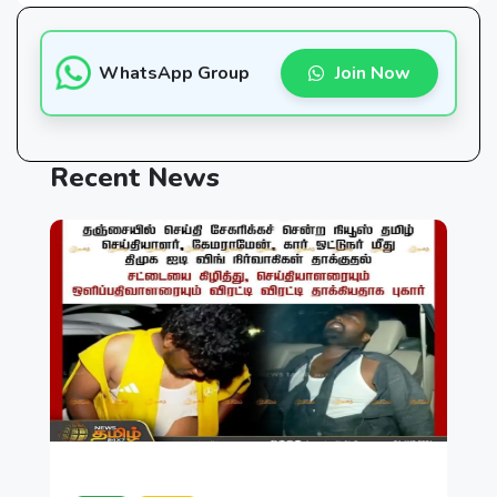
WhatsApp Group
Join Now
Recent
News