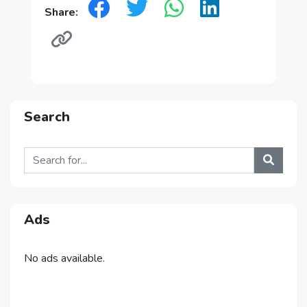
Share:
Search
Ads
No ads available.