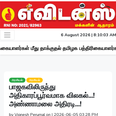
6 August 2026 | 8:10:04 AM
ீது தாக்குதல் தமிழக பத்திரிகையாளர்கள் சங்கம் கண்ட
அரசியல்
அரசியல்
பாஜகவிலிருந்து
அதிகாரப்பூர்வமாக விலகல்...!
அண்ணாமலை அதிரடி...!
by Vignesh Perumal on | 2026-06-05 03:28 PM