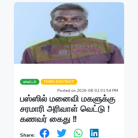
மாவட்டம்
THENI DISTRICT
Posted on 2026-08-02 01:54 PM
பஸ்ஸில் மனைவி மகளுக்கு
சரமாரி அரிவாள் வெட்டு !
கணவர் கைது !!
Share: