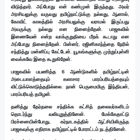
விடுத்தார். அப்போது என் கண்முன் இருந்தது, அவர்
அரசியலுக்கு வருவது தமிழ்நாட்டுக்கு நல்லது, ஆனால்,
கோவிட் காலத்தில் அரசியலுக்கு வராமல் இருப்பது
அவருக்கு நல்லது என நினைத்தேன். பாஜகவில்
இணைவேன் என்ற வாக்குறுதியை மீறக் கூடாது என
அப்போது நினைத்தேன். பின்னர், ரஜினிகாந்த்தை நேரில்
சந்தித்து மன்னிப்பு கேட்டேன். யூகங்களுக்கு முற்றுப்புள்ளி
வைக்கவே இதை கூறுகிறேன்.
பாஜகவில் பயணித்த 6 ஆண்டுகளில் தமிழ்நாட்டின்
அடையாளத்தையும் கலாசார பாரம்பரியத்தையும்
விட்டுக்கொடுத்ததில்லை. நான் பெருமைமிகு இந்தியன்,
பாரம்பரியத் தமிழன்.
தனித்து தேர்தலை சந்திக்க கட்சித் தலைவர்களிடம்
தொடர்ந்து வலியுறுத்தினேன். மேக்கேதாட்டு
பிரச்னையின்போது, கர்நாடகத்தில் ஆட்சியிலிருந்த
பாஜகவுக்கு எதிராக தமிழ்நாட்டில் போராட்டம் நடத்தினேன்.