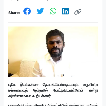
Share:
புதிய இயக்கத்தை தொடங்கியுள்ளதாகவும், வருகின்ற
மக்களவைத் தேர்தலில் போட்டியிடவுள்ளேன் என்று
அண்ணாமலை கூறியுள்ளார்.
பாஜகவிலிருந்து விலகிய அக்கட்சியின் முன்னாள் மாநிலத்