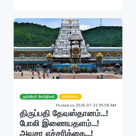
முக்கியச் செய்திகள்
GENERAL
Posted on 2026-07-31 05:58 AM
திருப்பதி தேவஸ்தானம்...!
போலி இணையதளம்...!
அவசர எச்சரிக்கை...!