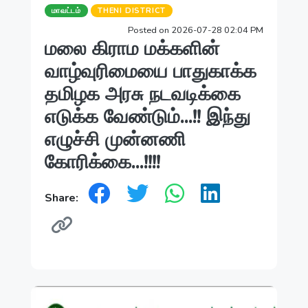
மாவட்டம்
THENI DISTRICT
Posted on 2026-07-28 02:04 PM
மலை கிராம மக்களின்
வாழ்வுரிமையை பாதுகாக்க
தமிழக அரசு நடவடிக்கை
எடுக்க வேண்டும்...!! இந்து
எழுச்சி முன்னணி
கோரிக்கை...!!!!
Share: