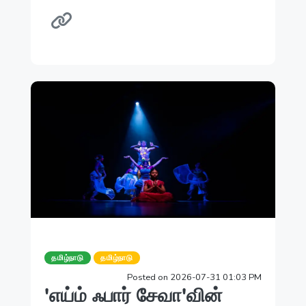
தமிழ்நாடு
தமிழ்நாடு
Posted on 2026-07-31 01:03 PM
'எய்ம் ஃபார் சேவா'வின்