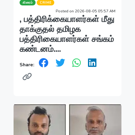
கிரைம்
CRIME
Posted on 2026-08-05 05:57 AM
, பத்திரிக்கையாளர்கள் மீது
தாக்குதல் தமிழக
பத்திரிகையாளர்கள் சங்கம்
கண்டனம்....
Share: