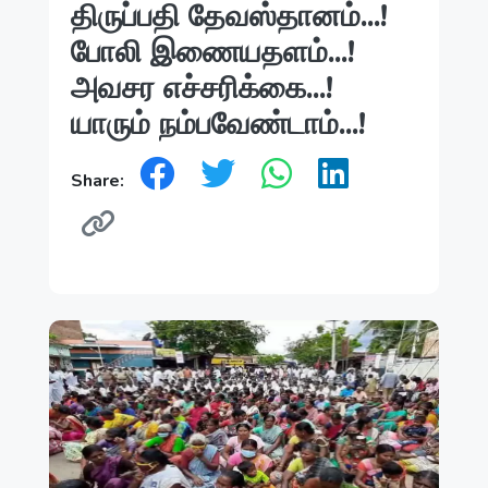
திருப்பதி தேவஸ்தானம்...!
போலி இணையதளம்...!
அவசர எச்சரிக்கை...!
யாரும் நம்பவேண்டாம்...!
Share: