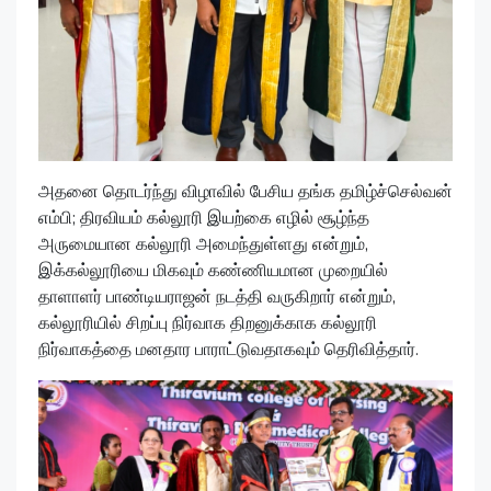
அதனை தொடர்ந்து விழாவில் பேசிய தங்க தமிழ்ச்செல்வன்
எம்பி; திரவியம் கல்லூரி இயற்கை எழில் சூழ்ந்த
அருமையான கல்லூரி அமைந்துள்ளது என்றும்,
இக்கல்லூரியை மிகவும் கண்ணியமான முறையில்
தாளாளர் பாண்டியராஜன் நடத்தி வருகிறார் என்றும்,
கல்லூரியில் சிறப்பு நிர்வாக திறனுக்காக கல்லூரி
நிர்வாகத்தை மனதார பாராட்டுவதாகவும் தெரிவித்தார்.