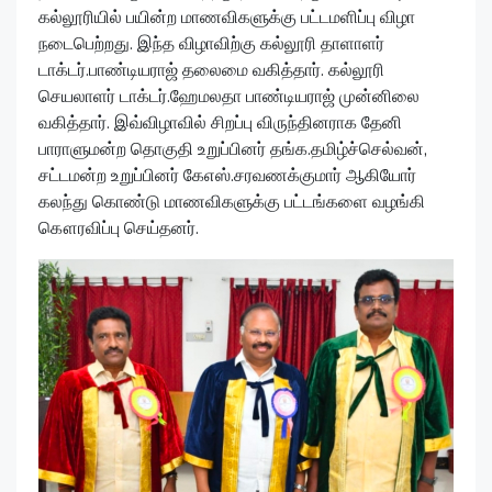
கல்லூரியில் பயின்ற மாணவிகளுக்கு பட்டமளிப்பு விழா
நடைபெற்றது. இந்த விழாவிற்கு கல்லூரி தாளாளர்
டாக்டர்.பாண்டியராஜ் தலைமை வகித்தார். கல்லூரி
செயலாளர் டாக்டர்.ஹேமலதா பாண்டியராஜ் முன்னிலை
வகித்தார். இவ்விழாவில் சிறப்பு விருந்தினராக தேனி
பாராளுமன்ற தொகுதி உறுப்பினர் தங்க.தமிழ்ச்செல்வன்,
சட்டமன்ற உறுப்பினர் கேஎஸ்.சரவணக்குமார் ஆகியோர்
கலந்து கொண்டு மாணவிகளுக்கு பட்டங்களை வழங்கி
கௌரவிப்பு செய்தனர்.