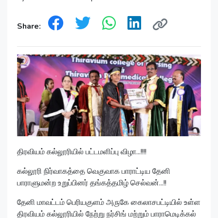
Share:
திரவியம் கல்லூரியில் பட்டமளிப்பு விழா...!!!!
கல்லூரி நிர்வாகத்தை வெகுவாக பாராட்டிய தேனி
பாராளுமன்ற உறுப்பினர் தங்கத்தமிழ் செல்வன்...!!
தேனி மாவட்டம் பெரியகுளம் அருகே கைலாசபட்டியில் உள்ள
திரவியம் கல்லூரியில் நேற்று நர்சிங் மற்றும் பாராமெடிக்கல்