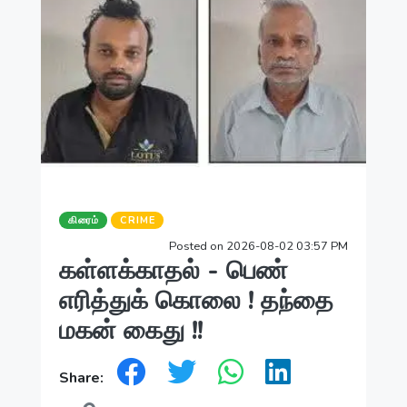
கிரைம்
CRIME
Posted on 2026-08-02 03:57 PM
கள்ளக்காதல் - பெண்
எரித்துக் கொலை ! தந்தை
மகன் கைது !!
Share: