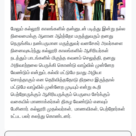
மேலும் கல்லூரி காலங்களில் தன்னுடன் படித்து இன்று நல்ல
நிலைமைக்கு ஆளான ஆர்த்தோ மருத்துவரும் தனது
நெருங்கிய நண்பருமான மருத்துவர் வனசேகர் அவர்களை
நினைவுகூர்ந்து கல்லூரி காலங்களில் ஆசிரியர்கள்
நடத்தும் பாடங்களில் மிகுந்த கவனம் செலுத்தி, தனது
அறிவாற்றலை பெருக்கி கொண்டு வாழ்வில் முன்னேற
வேண்டும் என்றும், கல்வி மட்டுமே நமது அழியா
சொத்தாகும் என தெரிவித்ததோடு திறமை இருந்தால்
மட்டுமே வாழ்வில் முன்னேற முடியும் என்று கூறி
பெற்றோருக்கும் ஆசிரியருக்கும் பெருமை சேர்க்கும்
வகையில் மாணாக்கர்கள் திகழ வேண்டும் எனவும்
பேசினார். கல்லூரி முதல்வர்கள், மாணவிகள், பெற்றோர்கள்
உட்பட பலர் கலந்து கொண்டனர்.