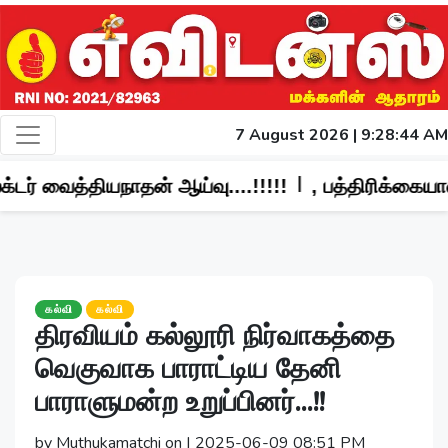
7 August 2026 | 9:28:46 AM
|
 ஆய்வு....!!!!!
, பத்திரிக்கையாளர்கள் மீது தாக்
கல்வி
கல்வி
திரவியம் கல்லூரி நிர்வாகத்தை
வெகுவாக பாராட்டிய தேனி
பாராளுமன்ற உறுப்பினர்...!!
by Muthukamatchi on | 2025-06-09 08:51 PM