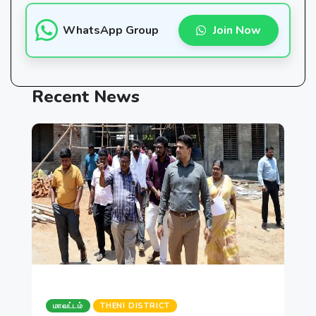
WhatsApp Group
Join Now
Recent
News
மாவட்டம்
THENI DISTRICT